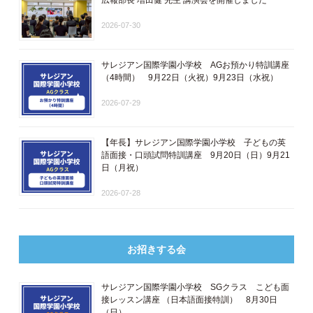
2026-07-30
サレジアン国際学園小学校 AGお預かり特訓講座
（4時間） 9月22日（火祝）9月23日（水祝）
2026-07-29
【年長】サレジアン国際学園小学校 子どもの英
語面接・口頭試問特訓講座 9月20日（日）9月21
日（月祝）
2026-07-28
お招きする会
サレジアン国際学園小学校 SGクラス こども面
接レッスン講座 ​（日本語面接特訓​） 8月30日
（日）