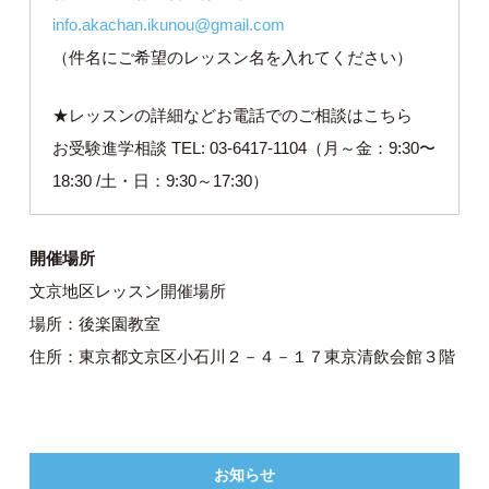
info.akachan.ikunou@gmail.com
（件名にご希望のレッスン名を入れてください）
★レッスンの詳細などお電話でのご相談はこちら
お受験進学相談 TEL: 03-6417-1104（月～金：9:30〜
18:30 /土・日：9:30～17:30）
開催場所
文京地区レッスン開催場所
場所：後楽園教室
住所：東京都文京区小石川２－４－１７東京清飲会館３階
お知らせ