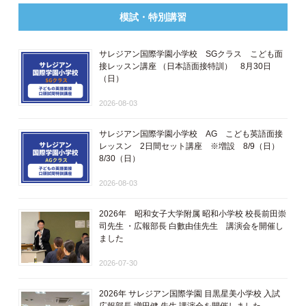
模試・特別講習
サレジアン国際学園小学校 SGクラス こども面
接レッスン講座 ​（日本語面接特訓​） 8月30日
（日）
2026-08-03
サレジアン国際学園小学校 AG こども英語面接
レッスン 2日間セット講座 ※増設 8/9（日）
8/30（日）
2026-08-03
2026年 昭和女子大学附属 昭和小学校 校長前田崇
司先生 ・広報部長 白數由佳先生 講演会を開催し
ました
2026-07-30
2026年 サレジアン国際学園 目黒星美小学校 入試
広報部長 増田健 先生 講演会を開催しました