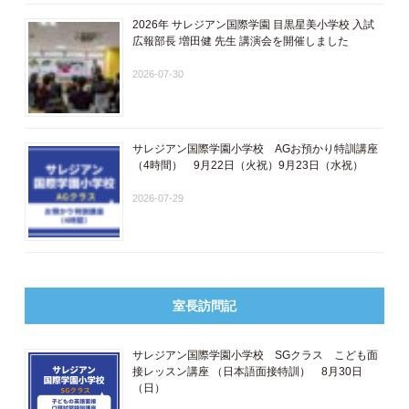
2026年 サレジアン国際学園 目黒星美小学校 入試
広報部長 増田健 先生 講演会を開催しました
2026-07-30
サレジアン国際学園小学校 AGお預かり特訓講座
（4時間） 9月22日（火祝）9月23日（水祝）
2026-07-29
室長訪問記
サレジアン国際学園小学校 SGクラス こども面
接レッスン講座 ​（日本語面接特訓​） 8月30日
（日）