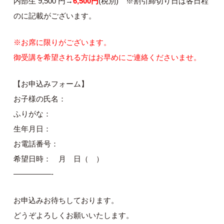
内部生 9,500 円→
6,500
円
(税別) ※割引締切り日は各日程
のに記載がございます。
※お席に限りがございます。
御受講を希望される方はお早めにご連絡くださいませ。
【お申込みフォーム】
お子様の氏名：
ふりがな：
生年月日：
お電話番号：
希望日時： 月 日（ ）
—————-
お申込みお待ちしております。
どうぞよろしくお願いいたします。