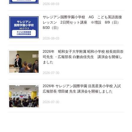
2026-08-03
サレジアン国際学園小学校 AG こども英語面接
レッスン 2日間セット講座 ※増設 8/9（日）
8/30（日）
2026-08-03
2026年 昭和女子大学附属 昭和小学校 校長前田崇
司先生 ・広報部長 白數由佳先生 講演会を開催し
ました
2026-07-30
2026年 サレジアン国際学園 目黒星美小学校 入試
広報部長 増田健 先生 講演会を開催しました
2026-07-30