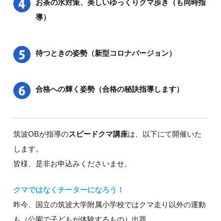
お茶の水対策、美しいゆっくりクマ歩き（も同時指
導）
待つときの姿勢（新型コロナバージョン）
合格への輝く姿勢（合格の秘訣指導します）
筑波OBが指導の
スピードクマ講座
は、以下にて開催いた
します。
皆様、是非お申込みくださいませ。
クマではなくチーターになろう！
昨今、国立の筑波大学附属小学校ではクマ走り以外の運動
も（公園で子どもが体験するもの）出題、