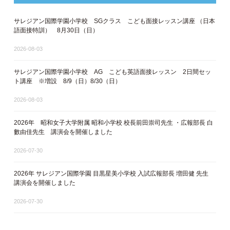
サレジアン国際学園小学校 SGクラス こども面接レッスン講座 ​（日本
語面接特訓​） 8月30日（日）
2026-08-03
サレジアン国際学園小学校 AG こども英語面接レッスン 2日間セッ
ト講座 ※増設 8/9（日）8/30（日）
2026-08-03
2026年 昭和女子大学附属 昭和小学校 校長前田崇司先生 ・広報部長 白
數由佳先生 講演会を開催しました
2026-07-30
2026年 サレジアン国際学園 目黒星美小学校 入試広報部長 増田健 先生
講演会を開催しました
2026-07-30