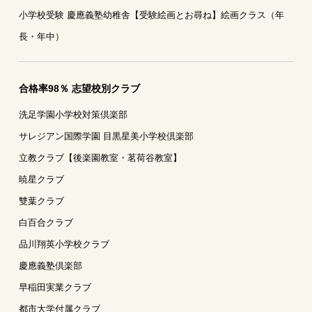
小学校受験 慶應義塾幼稚舎【受験絵画とお尋ね】絵画クラス（年
長・年中）
合格率98％ 志望校別クラブ
洗足学園小学校対策倶楽部
サレジアン国際学園 目黒星美小学校倶楽部
立教クラブ【後楽園教室・茗荷谷教室】
暁星クラブ
雙葉クラブ
白百合クラブ
品川翔英小学校クラブ
慶應義塾倶楽部
早稲田実業クラブ
都市大学付属クラブ