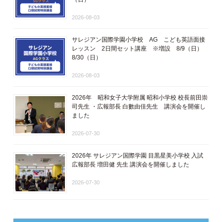
2026-08-03
サレジアン国際学園小学校 AG こども英語面接
レッスン 2日間セット講座 ※増設 8/9（日）
8/30（日）
2026-08-03
2026年 昭和女子大学附属 昭和小学校 校長前田崇
司先生 ・広報部長 白數由佳先生 講演会を開催し
ました
2026-07-30
2026年 サレジアン国際学園 目黒星美小学校 入試
広報部長 増田健 先生 講演会を開催しました
2026-07-30