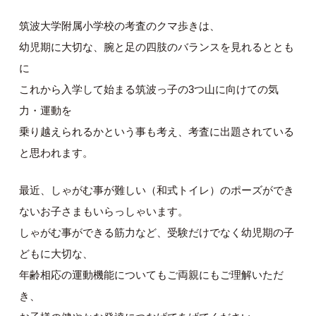
筑波大学附属小学校の考査のクマ歩きは、
幼児期に大切な、腕と足の四肢のバランスを見れるととも
に
これから入学して始まる筑波っ子の3つ山に向けての気
力・運動を
乗り越えられるかという事も考え、考査に出題されている
と思われます。
最近、しゃがむ事が難しい（和式トイレ）のポーズができ
ないお子さまもいらっしゃいます。
しゃがむ事ができる筋力など、受験だけでなく幼児期の子
どもに大切な、
年齢相応の運動機能についてもご両親にもご理解いただ
き、