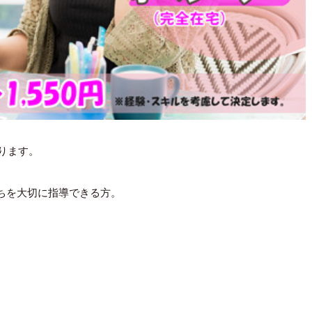
ります。
ちを大切に指導できる方。