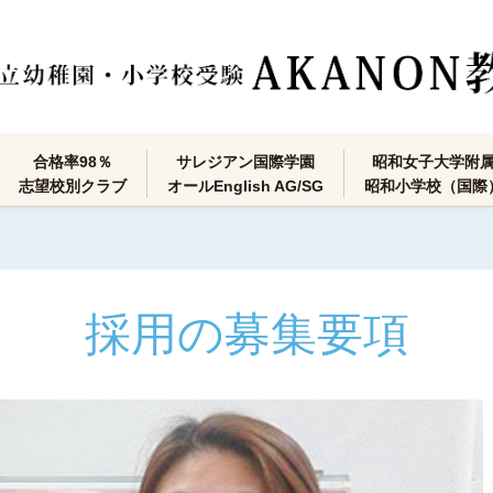
合格率98％
サレジアン国際学園
昭和女子大学附
志望校別クラブ
オールEnglish AG/SG
昭和小学校（国際
採用の募集要項