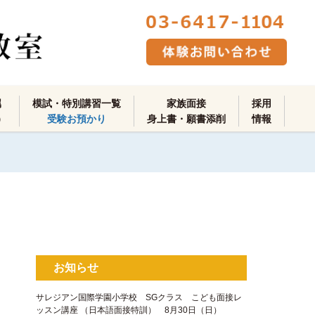
属
模試・特別講習一覧
家族面接
採用
）
受験お預かり
身上書・願書添削
情報
お知らせ
サレジアン国際学園小学校 SGクラス こども面接レ
ッスン講座 ​（日本語面接特訓​） 8月30日（日）