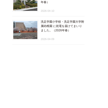
年春）
2026-04-10
洗足学園小学校・洗足学園大学附
属幼稚園 に祝電を届けてまいり
ました。（2026年春）
2026-04-09