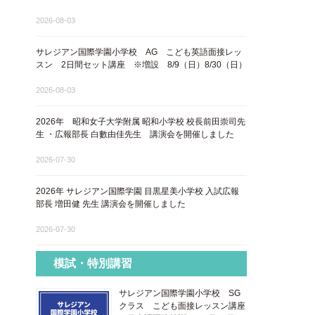
2026-08-03
サレジアン国際学園小学校 AG こども英語面接レッ
スン 2日間セット講座 ※増設 8/9（日）8/30（日）
2026-08-03
2026年 昭和女子大学附属 昭和小学校 校長前田崇司先
生 ・広報部長 白數由佳先生 講演会を開催しました
2026-07-30
2026年 サレジアン国際学園 目黒星美小学校 入試広報
部長 増田健 先生 講演会を開催しました
2026-07-30
模試・特別講習
サレジアン国際学園小学校 SG
クラス こども面接レッスン講座