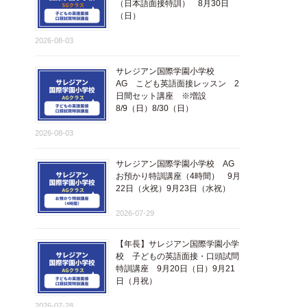
​（日本語面接特訓​） 8月30日
（日）
2026-08-03
サレジアン国際学園小学校
AG こども英語面接レッスン 2
日間セット講座 ※増設
8/9（日）8/30（日）
2026-08-03
サレジアン国際学園小学校 AG
お預かり特訓講座（4時間） 9月
22日（火祝）9月23日（水祝）
2026-07-29
【年長】サレジアン国際学園小学
校 子どもの英語面接・口頭試問
特訓講座 9月20日（日）9月21
日（月祝）
2026-07-28