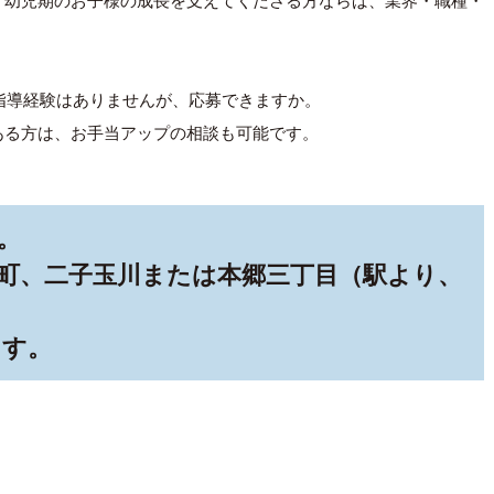
、幼児期のお子様の成長を支えてくださる方ならば、業界・職種・
指導経験はありませんが、応募できますか。
ある方は、お手当アップの相談も可能です。
。
町、二子玉川または本郷三丁目（駅より、
ます。
）