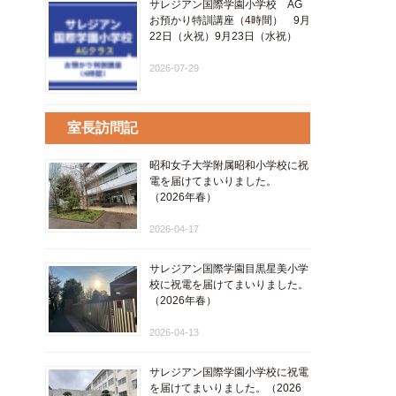
サレジアン国際学園小学校 AG
お預かり特訓講座（4時間） 9月
22日（火祝）9月23日（水祝）
2026-07-29
室長訪問記
昭和女子大学附属昭和小学校に祝
電を届けてまいりました。
（2026年春）
2026-04-17
サレジアン国際学園目黒星美小学
校に祝電を届けてまいりました。
（2026年春）
2026-04-13
サレジアン国際学園小学校に祝電
を届けてまいりました。（2026