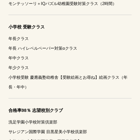
モンテッソーリ＋IQパズル幼稚園受験対策クラス（2時間）
小学校 受験クラス
年長クラス
年長 ハイレベルペーパー対策αクラス
年中クラス
年少クラス
小学校受験 慶應義塾幼稚舎【受験絵画とお尋ね】絵画クラス（年
長・年中）
合格率98％ 志望校別クラブ
洗足学園小学校対策倶楽部
サレジアン国際学園 目黒星美小学校倶楽部