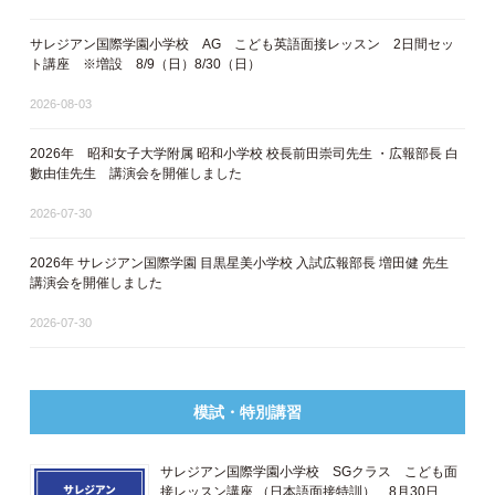
サレジアン国際学園小学校 AG こども英語面接レッスン 2日間セッ
ト講座 ※増設 8/9（日）8/30（日）
2026-08-03
2026年 昭和女子大学附属 昭和小学校 校長前田崇司先生 ・広報部長 白
數由佳先生 講演会を開催しました
2026-07-30
2026年 サレジアン国際学園 目黒星美小学校 入試広報部長 増田健 先生
講演会を開催しました
2026-07-30
模試・特別講習
サレジアン国際学園小学校 SGクラス こども面
接レッスン講座 ​（日本語面接特訓​） 8月30日