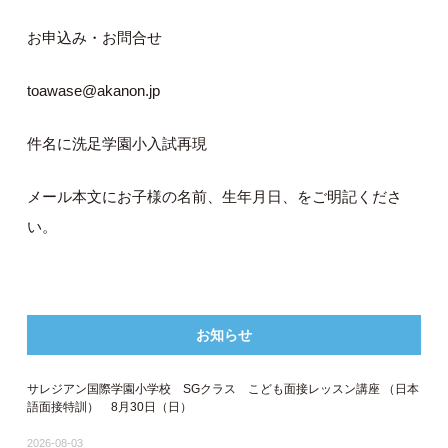
お申込み・お問合せ
toawase@akanon.jp
件名に洗足学園小入試再現
メール本文にお子様の名前、生年月日、をご明記くださ
い。
お知らせ
サレジアン国際学園小学校 SGクラス こども面接レッスン講座 ​（日本
語面接特訓​） 8月30日（日）
2026-08-03