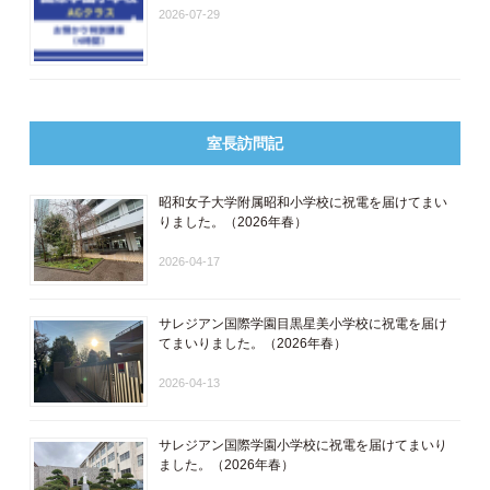
2026-07-29
室長訪問記
昭和女子大学附属昭和小学校に祝電を届けてまい
りました。（2026年春）
2026-04-17
サレジアン国際学園目黒星美小学校に祝電を届け
てまいりました。（2026年春）
2026-04-13
サレジアン国際学園小学校に祝電を届けてまいり
ました。（2026年春）