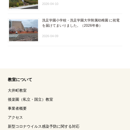
2026-04-10
洗足学園小学校・洗足学園大学附属幼稚園 に祝電
を届けてまいりました。（2026年春）
2026-04-09
教室について
大井町教室
後楽園（私立・国立）教室
事業者概要
アクセス
新型コロナウイルス感染予防に関する対応