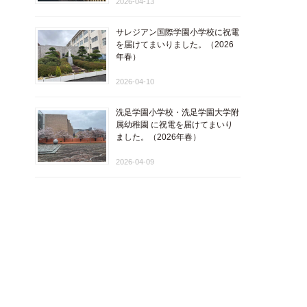
2026-04-13
サレジアン国際学園小学校に祝電
を届けてまいりました。（2026
年春）
2026-04-10
洗足学園小学校・洗足学園大学附
属幼稚園 に祝電を届けてまいり
ました。（2026年春）
2026-04-09