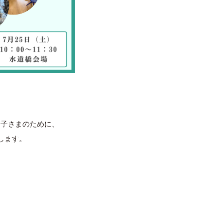
お子さまのために、
します。