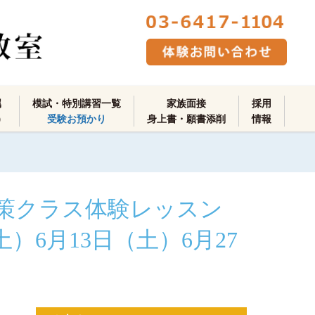
属
模試・特別講習一覧
家族面接
採用
）
受験お預かり
身上書・願書添削
情報
対策クラス体験レッスン
）6月13日（土）6月27