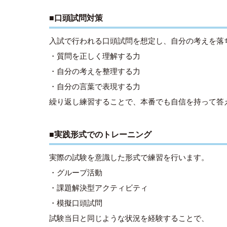
■口頭試問対策
入試で行われる口頭試問を想定し、自分の考えを落
・質問を正しく理解する力
・自分の考えを整理する力
・自分の言葉で表現する力
繰り返し練習することで、本番でも自信を持って答
■実践形式でのトレーニング
実際の試験を意識した形式で練習を行います。
・グループ活動
・課題解決型アクティビティ
・模擬口頭試問
試験当日と同じような状況を経験することで、