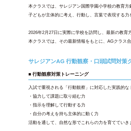
本クラスでは、サレジアン国際学園小学校の教育方
子どもが主体的に考え、行動し、言葉で表現する力
2026年2月27日に実際に学校を訪問し、最新の教
本クラスでは、その最新情報をもとに、AGクラス
サレジアンAG 行動観察・口頭試問対策
■ 行動観察対策トレーニング
入試で重視される「行動観察」に対応した実践的な
・協力して課題に取り組む力
・指示を理解して行動する力
・自分の考えを持ち主体的に動く力
活動を通して、自然な形でこれらの力を育てていき