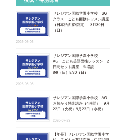
模試・特別講習
サレジアン国際学園小学校 SG
クラス こども面接レッスン講座
​（日本語面接特訓​） 8月30日
（日）
2026-08-03
サレジアン国際学園小学校
AG こども英語面接レッスン 2
日間セット講座 ※増設
8/9（日）8/30（日）
2026-08-03
サレジアン国際学園小学校 AG
お預かり特訓講座（4時間） 9月
22日（火祝）9月23日（水祝）
2026-07-29
【年長】サレジアン国際学園小学