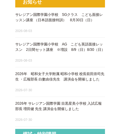
お知らせ
サレジアン国際学園小学校 SGクラス こども面接レ
ッスン講座 ​（日本語面接特訓​） 8月30日（日）
2026-08-03
サレジアン国際学園小学校 AG こども英語面接レッ
スン 2日間セット講座 ※増設 8/9（日）8/30（日）
2026-08-03
2026年 昭和女子大学附属 昭和小学校 校長前田崇司先
生 ・広報部長 白數由佳先生 講演会を開催しました
2026-07-30
2026年 サレジアン国際学園 目黒星美小学校 入試広報
部長 増田健 先生 講演会を開催しました
2026-07-30