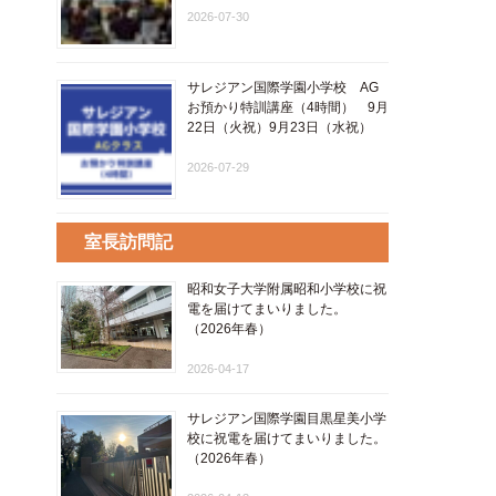
2026-07-30
サレジアン国際学園小学校 AG
お預かり特訓講座（4時間） 9月
22日（火祝）9月23日（水祝）
2026-07-29
室長訪問記
昭和女子大学附属昭和小学校に祝
電を届けてまいりました。
（2026年春）
2026-04-17
サレジアン国際学園目黒星美小学
校に祝電を届けてまいりました。
（2026年春）