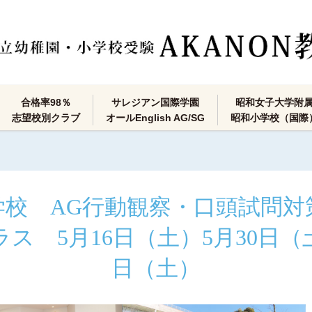
合格率98％
サレジアン国際学園
昭和女子大学附
志望校別クラブ
オールEnglish AG/SG
昭和小学校（国際
学校 AG行動観察・口頭試問
 5月16日（土）5月30日（土
日（土）