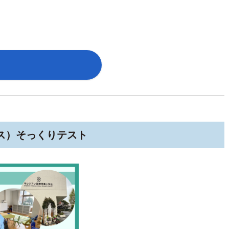
ら
ス）そっくりテスト