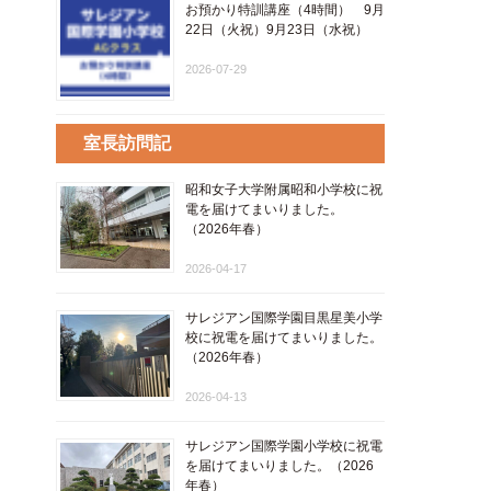
お預かり特訓講座（4時間） 9月
22日（火祝）9月23日（水祝）
2026-07-29
室長訪問記
昭和女子大学附属昭和小学校に祝
電を届けてまいりました。
（2026年春）
2026-04-17
サレジアン国際学園目黒星美小学
校に祝電を届けてまいりました。
（2026年春）
2026-04-13
サレジアン国際学園小学校に祝電
を届けてまいりました。（2026
年春）