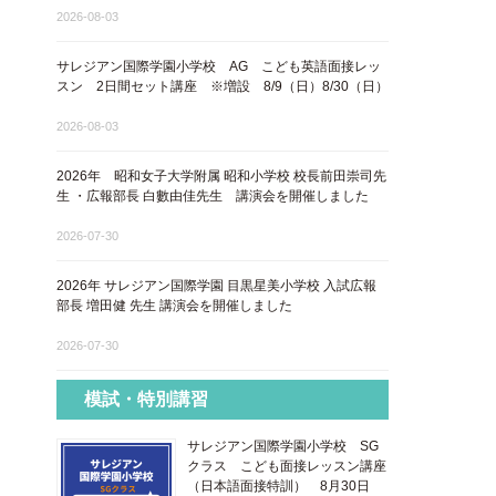
2026-08-03
サレジアン国際学園小学校 AG こども英語面接レッ
スン 2日間セット講座 ※増設 8/9（日）8/30（日）
2026-08-03
2026年 昭和女子大学附属 昭和小学校 校長前田崇司先
生 ・広報部長 白數由佳先生 講演会を開催しました
2026-07-30
2026年 サレジアン国際学園 目黒星美小学校 入試広報
部長 増田健 先生 講演会を開催しました
2026-07-30
模試・特別講習
サレジアン国際学園小学校 SG
クラス こども面接レッスン講座
​（日本語面接特訓​） 8月30日