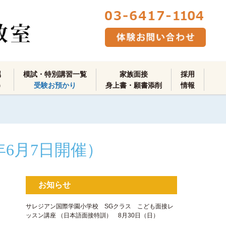
属
模試・特別講習一覧
家族面接
採用
）
受験お預かり
身上書・願書添削
情報
年6月7日開催）
お知らせ
サレジアン国際学園小学校 SGクラス こども面接レ
ッスン講座 ​（日本語面接特訓​） 8月30日（日）