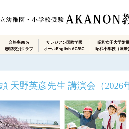
合格率98％
サレジアン国際学園
昭和女子大学附
志望校別クラブ
オールEnglish AG/SG
昭和小学校（国際
頭 天野英彦先生 講演会（2026