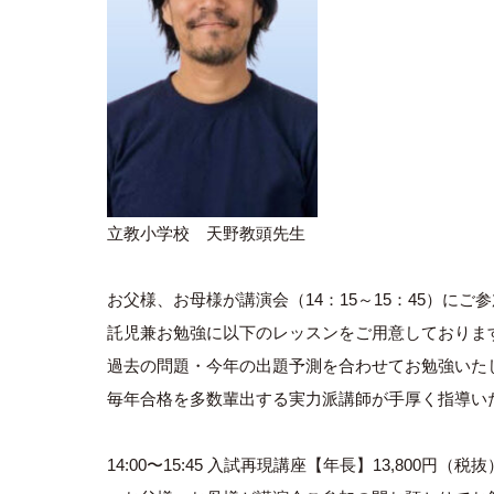
立教小学校 天野教頭先生
お父様、お母様が講演会（14：15～15：45）にご
託児兼お勉強に以下のレッスンをご用意しておりま
過去の問題・今年の出題予測を合わせてお勉強いた
毎年合格を多数輩出する実力派
14:00〜15:45 入試再現講座【年長】13,800円（税