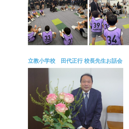
立教小学校 田代正行 校長先生お話会