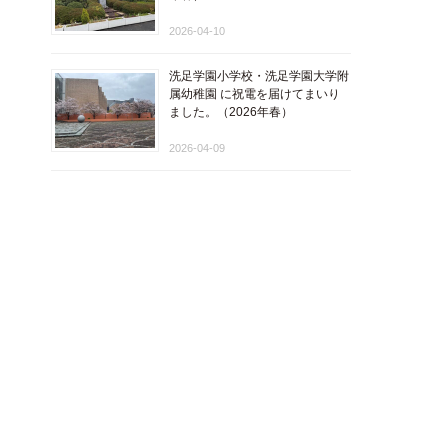
2026-04-10
洗足学園小学校・洗足学園大学附
属幼稚園 に祝電を届けてまいり
ました。（2026年春）
2026-04-09