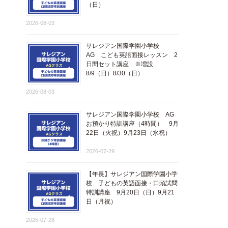
（日）
2026-08-03
サレジアン国際学園小学校
AG こども英語面接レッスン 2
日間セット講座 ※増設
8/9（日）8/30（日）
2026-08-03
サレジアン国際学園小学校 AG
お預かり特訓講座（4時間） 9月
22日（火祝）9月23日（水祝）
2026-07-29
【年長】サレジアン国際学園小学
校 子どもの英語面接・口頭試問
特訓講座 9月20日（日）9月21
日（月祝）
2026-07-28