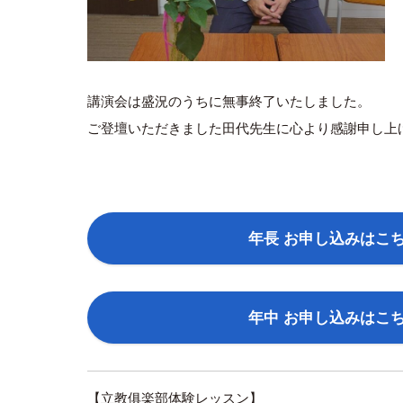
講演会は盛況のうちに無事終了いたしました。
ご登壇いただきました田代先生に心より感謝申し上
年長 お申し込みはこ
年中 お申し込みはこ
【立教俱楽部体験レッスン】