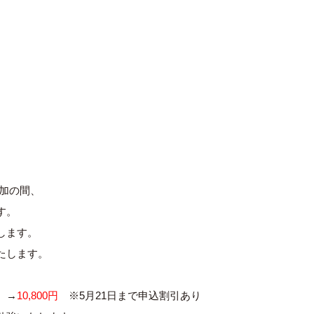
参加の間、
す。
します。
講師が手厚く指導いたします。
抜）→
10,800円
※5月21日まで申込割引あり