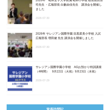
2026年 昭和女子大学附属 昭和小学校 校長前田崇
司先生 ・広報部長 白數由佳先生 講演会を開催し
ました
2026-07-30
2026年 サレジアン国際学園 目黒星美小学校 入試
広報部長 増田健 先生 講演会を開催しました
2026-07-30
サレジアン国際学園小学校 AGお預かり特訓講座
（4時間） 9月22日（火祝）9月23日（水祝）
2026-07-29
室長訪問記