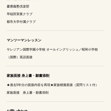
慶應義塾倶楽部
早稲田実業クラブ
都市大学付属クラブ
マンツーマンレッスン
サレジアン国際学園小学校 オールイングリッシュ／昭和小学校
（国際）英語面接
家族面接 身上書・願書添削
★過去5年分の面接内容を再現★家族模擬面接（質問リスト付）
家族面接 身上書・願書添削
お問い合わせ