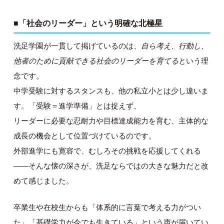
■「社会のリーダー」という明確な北極星
洗足学園が一貫して掲げているのは、
自ら考え、行動し、
他者のために貢献できる社会のリーダーを育てる
という理
念です。
中学受験に対するスタンスも、他の私立小とは少し違いま
す。「受験＝進学準備」とは捉えず、
リーダーに必要な忍耐力や目標達成能力を育む、主体的な
成長の機会として位置づけているのです。
外部進学にも寛容で、むしろその挑戦を応援してくれる
——そんな懐の深さが、洗足ならではの大きな魅力だと改
めて感じました。
卒業生や在校生からも「体系的に言葉で考える力がつい
た」「基礎学力が今でも生きている」という声が届いてい