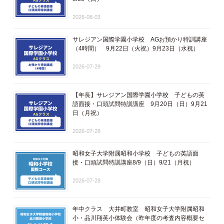
2026-08-03
サレジアン国際学園小学校 AGお預かり特訓講座
（4時間） 9月22日（火祝）9月23日（水祝）
2026-07-29
【年長】サレジアン国際学園小学校 子どもの英
語面接・口頭試問特訓講座 9月20日（日）9月21
日（月祝）
2026-07-28
昭和女子大学附属昭和小学校 子どもの英語面
接・口頭試問特訓講座8/9（日）9/21（月祝）
2026-07-28
年中クラス 大井町教室 昭和女子大学附属昭和
小・品川翔英小体験会（昨年度の考査内容概要セ