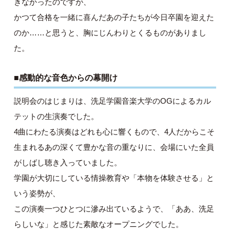
きなかったのですが、
かつて合格を一緒に喜んだあの子たちが今日卒園を迎えた
のか……と思うと、胸にじんわりとくるものがありまし
た。
■感動的な音色からの幕開け
説明会のはじまりは、洗足学園音楽大学のOGによるカル
テットの生演奏でした。
4曲にわたる演奏はどれも心に響くもので、4人だからこそ
生まれるあの深くて豊かな音の重なりに、会場にいた全員
がしばし聴き入っていました。
学園が大切にしている情操教育や「本物を体験させる」と
いう姿勢が、
この演奏一つひとつに滲み出ているようで、「ああ、洗足
らしいな」と感じた素敵なオープニングでした。