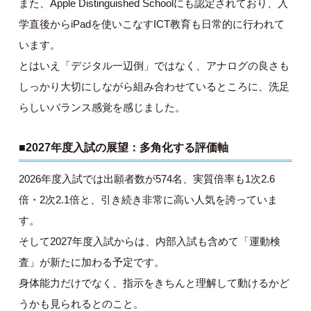
また、Apple Distinguished Schoolにも認定されており、入
学直後からiPadを使いこなすICT教育も日常的に行われて
います。
とはいえ「デジタル一辺倒」ではなく、アナログの良さも
しっかり大切にしながら組み合わせているところに、洗足
らしいバランス感覚を感じました。
■2027年度入試の展望：多角化する評価軸
2026年度入試では出願者数が574名、実質倍率も1次2.6
倍・2次2.1倍と、引き続き非常に高い人気を誇っていま
す。
そして2027年度入試からは、内部入試も含めて「運動検
査」が新たに加わる予定です。
身体能力だけでなく、指示をきちんと理解して動けるかど
うかも見られるとのこと。