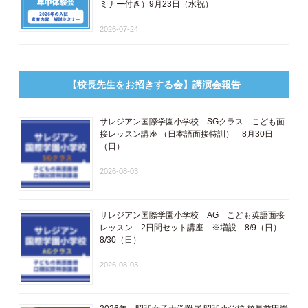
ミナー付き）9月23日（水祝）
2026-07-24
【校長先生をお招きする会】講演会報告
サレジアン国際学園小学校 SGクラス こども面
接レッスン講座 ​（日本語面接特訓​） 8月30日
（日）
2026-08-03
サレジアン国際学園小学校 AG こども英語面接
レッスン 2日間セット講座 ※増設 8/9（日）
8/30（日）
2026-08-03