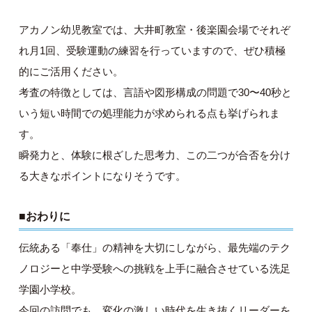
アカノン幼児教室では、大井町教室・後楽園会場でそれぞ
れ月1回、受験運動の練習を行っていますので、ぜひ積極
的にご活用ください。
考査の特徴としては、言語や図形構成の問題で30〜40秒と
いう短い時間での処理能力が求められる点も挙げられま
す。
瞬発力と、体験に根ざした思考力、この二つが合否を分け
る大きなポイントになりそうです。
■おわりに
伝統ある「奉仕」の精神を大切にしながら、最先端のテク
ノロジーと中学受験への挑戦を上手に融合させている洗足
学園小学校。
今回の訪問でも、変化の激しい時代を生き抜くリーダーを