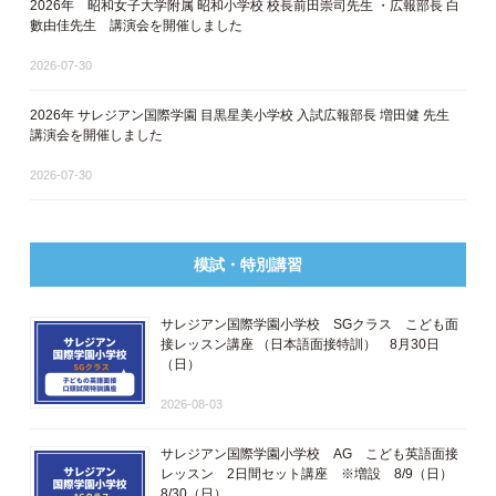
2026年 昭和女子大学附属 昭和小学校 校長前田崇司先生 ・広報部長 白
數由佳先生 講演会を開催しました
2026-07-30
2026年 サレジアン国際学園 目黒星美小学校 入試広報部長 増田健 先生
講演会を開催しました
2026-07-30
模試・特別講習
サレジアン国際学園小学校 SGクラス こども面
接レッスン講座 ​（日本語面接特訓​） 8月30日
（日）
2026-08-03
サレジアン国際学園小学校 AG こども英語面接
レッスン 2日間セット講座 ※増設 8/9（日）
8/30（日）