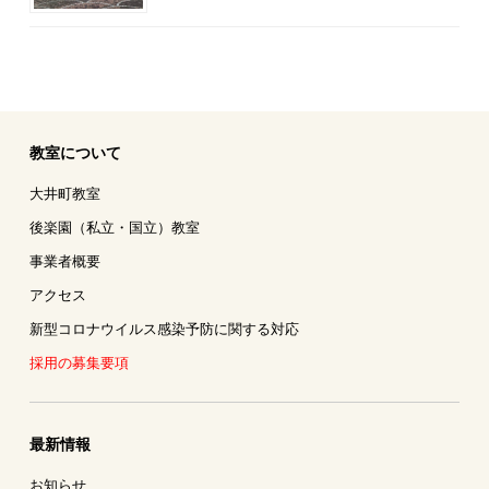
教室について
大井町教室
後楽園（私立・国立）教室
事業者概要
アクセス
新型コロナウイルス感染予防に関する対応
採用の募集要項
最新情報
お知らせ