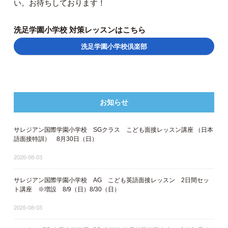
い。お待ちしております！
洗足学園小学校 対策レッスンはこちら
洗足学園小学校倶楽部
お知らせ
サレジアン国際学園小学校 SGクラス こども面接レッスン講座 ​（日本
語面接特訓​） 8月30日（日）
2026-08-03
サレジアン国際学園小学校 AG こども英語面接レッスン 2日間セッ
ト講座 ※増設 8/9（日）8/30（日）
2026-08-03