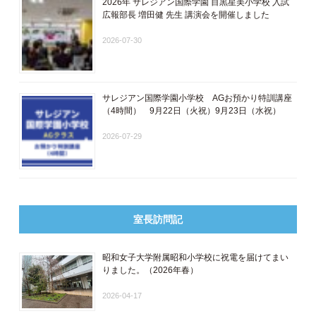
2026年 サレジアン国際学園 目黒星美小学校 入試
広報部長 増田健 先生 講演会を開催しました
2026-07-30
サレジアン国際学園小学校 AGお預かり特訓講座
（4時間） 9月22日（火祝）9月23日（水祝）
2026-07-29
室長訪問記
昭和女子大学附属昭和小学校に祝電を届けてまい
りました。（2026年春）
2026-04-17