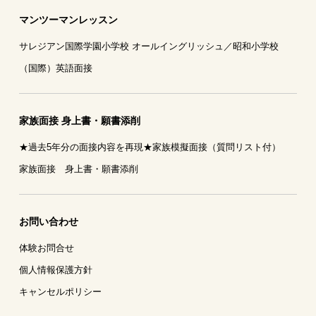
マンツーマンレッスン
サレジアン国際学園小学校 オールイングリッシュ／昭和小学校
（国際）英語面接
家族面接 身上書・願書添削
★過去5年分の面接内容を再現★家族模擬面接（質問リスト付）
家族面接 身上書・願書添削
お問い合わせ
体験お問合せ
個人情報保護方針
キャンセルポリシー