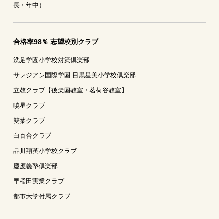
長・年中）
合格率98％ 志望校別クラブ
洗足学園小学校対策倶楽部
サレジアン国際学園 目黒星美小学校倶楽部
立教クラブ【後楽園教室・茗荷谷教室】
暁星クラブ
雙葉クラブ
白百合クラブ
品川翔英小学校クラブ
慶應義塾倶楽部
早稲田実業クラブ
都市大学付属クラブ