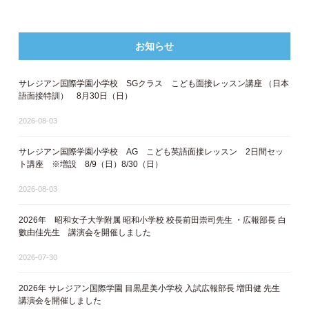
お知らせ
サレジアン国際学園小学校 SGクラス こども面接レッスン講座 ​（日本
語面接特訓​） 8月30日（日）
2026-08-03
サレジアン国際学園小学校 AG こども英語面接レッスン 2日間セッ
ト講座 ※増設 8/9（日）8/30（日）
2026-08-03
2026年 昭和女子大学附属 昭和小学校 校長前田崇司先生 ・広報部長 白
數由佳先生 講演会を開催しました
2026-07-30
2026年 サレジアン国際学園 目黒星美小学校 入試広報部長 増田健 先生
講演会を開催しました