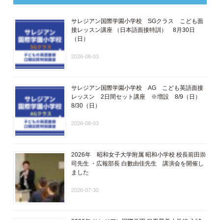
サレジアン国際学園小学校 SGクラス こども面
接レッスン講座 ​（日本語面接特訓​） 8月30日
（日）
2026-08-03
サレジアン国際学園小学校 AG こども英語面接
レッスン 2日間セット講座 ※増設 8/9（日）
8/30（日）
2026-08-03
2026年 昭和女子大学附属 昭和小学校 校長前田崇
司先生 ・広報部長 白數由佳先生 講演会を開催し
ました
2026-07-30