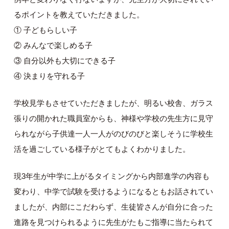
るポイントを教えていただきました。
① 子どもらしい子
② みんなで楽しめる子
③ 自分以外も大切にできる子
④ 決まりを守れる子
学校見学もさせていただきましたが、明るい校舎、ガラス
張りの開かれた職員室からも、神様や学校の先生方に見守
られながら子供達一人一人がのびのびと楽しそうに学校生
活を過ごしている様子がとてもよくわかりました。
現3年生が中学に上がるタイミングから内部進学の内容も
変わり、中学で試験を受けるようになるともお話されてい
ましたが、内部にこだわらず、生徒皆さんが自分に合った
進路を見つけられるように先生がたもご指導に当たられて