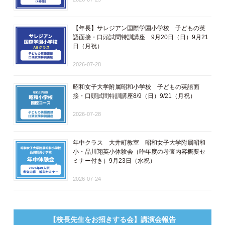
【年長】サレジアン国際学園小学校 子どもの英
語面接・口頭試問特訓講座 9月20日（日）9月21
日（月祝）
2026-07-28
昭和女子大学附属昭和小学校 子どもの英語面
接・口頭試問特訓講座8/9（日）9/21（月祝）
2026-07-28
年中クラス 大井町教室 昭和女子大学附属昭和
小・品川翔英小体験会（昨年度の考査内容概要セ
ミナー付き）9月23日（水祝）
2026-07-24
【校長先生をお招きする会】講演会報告