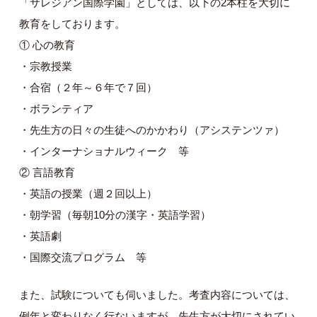
「サレジアン国際学園」としては、以下の2本柱を大切に
教育をしております。
① 心の教育
・宗教授業
・合宿（２年～６年で７回）
・ボランティア
・先生方の日々の生徒へのかかわり（アシステンツァ）
・インターナショナルウィーク 等
② 言語教育
・英語の授業（週２回以上）
・朝学習（毎朝10分の漢字・英語学習）
・英語劇
・国際交流プログラム 等
また、試験についても伺いました。考査内容については、
例年と変わりなく行ないますが、先生方が大切にされてい