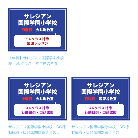
【年長】サレジアン国際学園小学
校 SGクラス 本年度の考査...
サレジアン国際学園小学校 AG行
サレジアン国際学園小学校 AG行
動観察・口頭試問対策クラス...
動観察・口頭試問対策クラス...