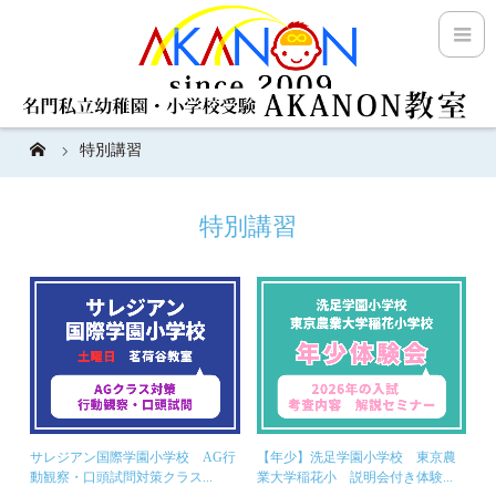
特別講習
特別講習
サレジアン国際学園小学校 AG行
【年少】洗足学園小学校 東京農
動観察・口頭試問対策クラス...
業大学稲花小 説明会付き体験...