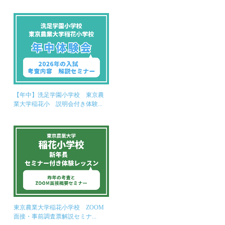
【年中】洗足学園小学校 東京農
業大学稲花小 説明会付き体験...
東京農業大学稲花小学校 ZOOM
面接・事前調査票解説セミナ...