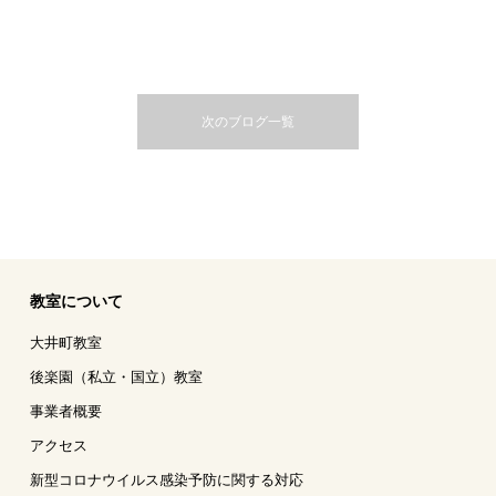
次のブログ一覧
教室について
大井町教室
後楽園（私立・国立）教室
事業者概要
アクセス
新型コロナウイルス感染予防に関する対応