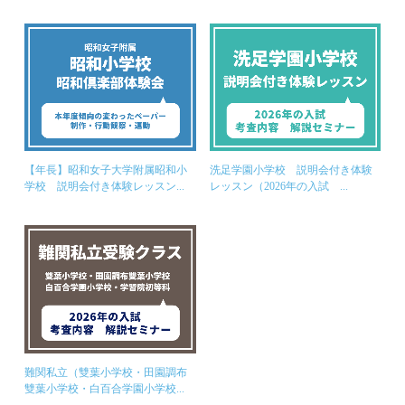
【年長】昭和女子大学附属昭和小
洗足学園小学校 説明会付き体験
学校 説明会付き体験レッスン...
レッスン（2026年の入試 ...
難関私立（雙葉小学校・田園調布
雙葉小学校・白百合学園小学校...