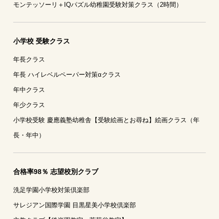
モンテッソーリ＋IQパズル幼稚園受験対策クラス（2時間）
小学校 受験クラス
年長クラス
年長 ハイレベルペーパー対策αクラス
年中クラス
年少クラス
小学校受験 慶應義塾幼稚舎【受験絵画とお尋ね】絵画クラス（年
長・年中）
合格率98％ 志望校別クラブ
洗足学園小学校対策倶楽部
サレジアン国際学園 目黒星美小学校倶楽部